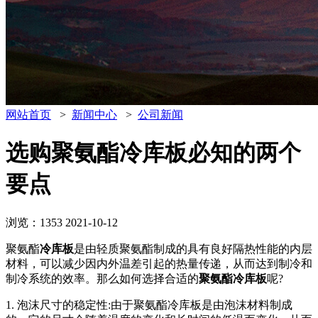
网站首页
>
新闻中心
>
公司新闻
选购聚氨酯冷库板必知的两个
要点
浏览：1353
2021-10-12
聚氨酯
冷库板
是由轻质聚氨酯制成的具有良好隔热性能的内层
材料，可以减少因内外温差引起的热量传递，从而达到制冷和
制冷系统的效率。那么如何选择合适的
聚氨酯冷库板
呢?
1. 泡沫尺寸的稳定性:由于聚氨酯冷库板是由泡沫材料制成