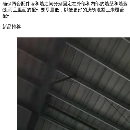
确保两套配件墙和墙之间分别固定在外部和内部的墙壁和墙裂
缝,而且里面的配件要尽量低，以便更好的浇筑混凝土来覆盖
配件。
新品推荐