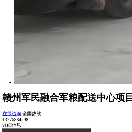
赣州军民融合军粮配送中心项
在线咨询
全国热线
13776884298
详细信息