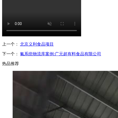
上一个：
北京义利食品项目
下一个：
氟系统物流库案例:广元超有料食品有限公司
热品推荐