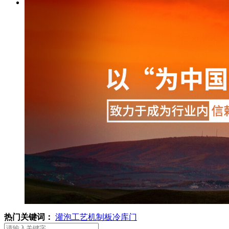
热门关键词：
灌泡工艺
机制板
冷库门